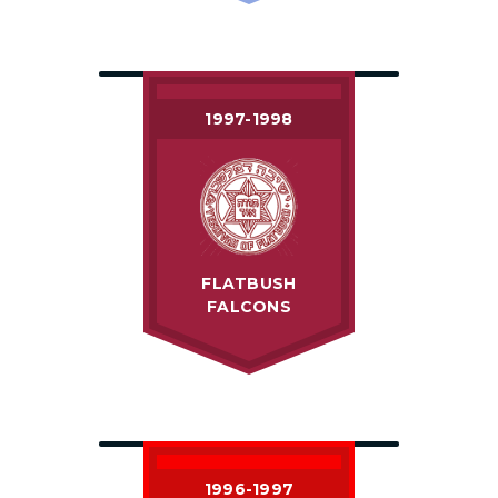
1997-1998
FLATBUSH
FALCONS
1996-1997