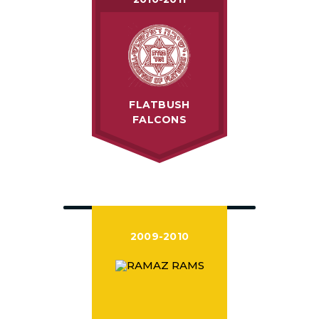
FLATBUSH
FALCONS
2009-2010