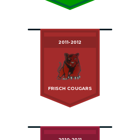
2011-2012
FRISCH COUGARS
2010-2011